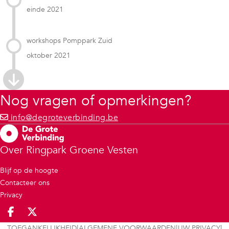
einde 2021
workshops Pomppark Zuid
oktober 2021
Nog vragen of opmerkingen?
info@degroteverbinding.be
Over Ringpark Groene Vesten
Blijf op de hoogte
Contacteer ons
Privacy
Deel op facebook
Deel op X
|
|
|
TOEGANKELIJKHEID
ALGEMENE VOORWAARDEN
UW PRIVACY