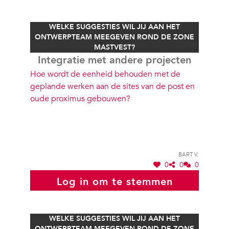
WELKE SUGGESTIES WIL JIJ AAN HET
ONTWERPTEAM MEEGEVEN ROND DE ZONE
MASTVEST?
Integratie met andere projecten
Hoe wordt de eenheid behouden met de
geplande werken aan de sites van de post en
oude proximus gebouwen?
Bart V.
0
0
0
Log in om te stemmen
WELKE SUGGESTIES WIL JIJ AAN HET
ONTWERPTEAM MEEGEVEN ROND DE ZONE