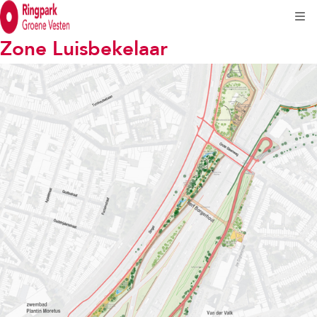
Kli
Zone Luisbekelaar