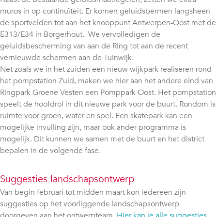
muros in op continuïteit. Er komen geluidsbermen langsheen
de sportvelden tot aan het knooppunt Antwerpen-Oost met de
E313/E34 in Borgerhout. We vervolledigen de
geluidsbescherming van aan de Ring tot aan de recent
vernieuwde schermen aan de Tuinwijk.
Net zoals we in het zuiden een nieuw wijkpark realiseren rond
het pompstation Zuid, maken we hier aan het andere eind van
Ringpark Groene Vesten een Pomppark Oost. Het pompstation
speelt de hoofdrol in dit nieuwe park voor de buurt. Rondom is
ruimte voor groen, water en spel. Een skatepark kan een
mogelijke invulling zijn, maar ook ander programma is
mogelijk. Dit kunnen we samen met de buurt en het district
bepalen in de volgende fase.
Suggesties landschapsontwerp
Van begin februari tot midden maart kon iedereen zijn
suggesties op het voorliggende landschapsontwerp
doorgeven aan het ontwerpteam.
Hier kan je alle suggesties