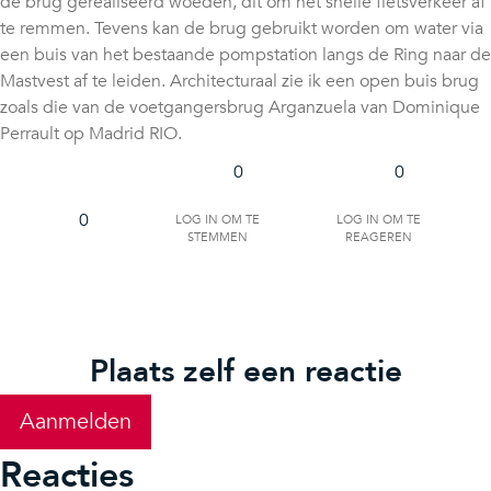
de brug gerealiseerd woeden, dit om het snelle fietsverkeer af
te remmen. Tevens kan de brug gebruikt worden om water via
een buis van het bestaande pompstation langs de Ring naar de
Mastvest af te leiden. Architecturaal zie ik een open buis brug
zoals die van de voetgangersbrug Arganzuela van Dominique
Perrault op Madrid RIO.
0
0
Log in om te
Log in om te
0
stemmen
reageren
Plaats zelf een reactie
Aanmelden
Reacties