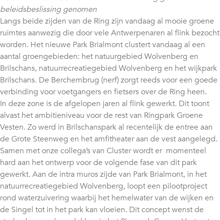
beleidsbeslissing genomen
Langs beide zijden van de Ring zijn vandaag al mooie groene
ruimtes aanwezig die door vele Antwerpenaren al flink bezocht
worden. Het nieuwe Park Brialmont clustert vandaag al een
aantal groengebieden: het natuurgebied Wolvenberg en
Brilschans, natuurrecreatiegebied Wolvenberg en het wijkpark
Brilschans. De Berchembrug (nerf) zorgt reeds voor een goede
verbinding voor voetgangers en fietsers over de Ring heen.
In deze zone is de afgelopen jaren al flink gewerkt. Dit toont
alvast het ambitieniveau voor de rest van Ringpark Groene
Vesten. Zo werd in Brilschanspark al recentelijk de entree aan
de Grote Steenweg en het amfitheater aan de vest aangelegd.
Samen met onze collega’s van Cluster wordt er momenteel
hard aan het ontwerp voor de volgende fase van dit park
gewerkt. Aan de intra muros zijde van Park Brialmont, in het
natuurrecreatiegebied Wolvenberg, loopt een pilootproject
rond waterzuivering waarbij het hemelwater van de wijken en
de Singel tot in het park kan vloeien. Dit concept wenst de