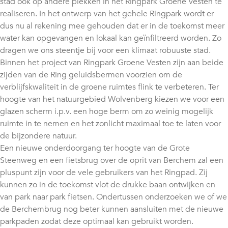
stad ook op andere plekken in het Ringpark Groene Vesten te
realiseren. In het ontwerp van het gehele Ringpark wordt er
dus nu al rekening mee gehouden dat er in de toekomst meer
water kan opgevangen en lokaal kan geïnfiltreerd worden. Zo
dragen we ons steentje bij voor een klimaat robuuste stad.
Binnen het project van Ringpark Groene Vesten zijn aan beide
zijden van de Ring geluidsbermen voorzien om de
verblijfskwaliteit in de groene ruimtes flink te verbeteren. Ter
hoogte van het natuurgebied Wolvenberg kiezen we voor een
glazen scherm i.p.v. een hoge berm om zo weinig mogelijk
ruimte in te nemen en het zonlicht maximaal toe te laten voor
de bijzondere natuur.
Een nieuwe onderdoorgang ter hoogte van de Grote
Steenweg en een fietsbrug over de oprit van Berchem zal een
pluspunt zijn voor de vele gebruikers van het Ringpad. Zij
kunnen zo in de toekomst vlot de drukke baan ontwijken en
van park naar park fietsen. Ondertussen onderzoeken we of we
de Berchembrug nog beter kunnen aansluiten met de nieuwe
parkpaden zodat deze optimaal kan gebruikt worden.