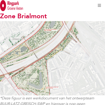
Kli
Zone Brialmont
*Deze figuur is een werkdocument van het ontwerpteam
BUUR-LATZ-GREISCH-SWP en hierover is nog geen