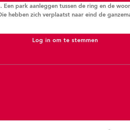
Een park aanleggen tussen de ring en de woonwi
 Die hebben zich verplaatst naar eind de ganzem
part laten zoals het is.
Log in om te stemmen