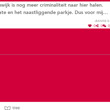
jk is nog meer criminaliteit naar hier halen.
ate en het naastliggende parkje. Dus voor mijn
Jeanine D.
0
0
0