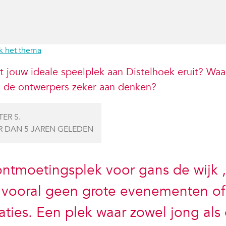
k het thema
t jouw ideale speelplek aan Distelhoek eruit? Waa
 de ontwerpers zeker aan denken?
ER S.
R DAN 5 JAREN GELEDEN
ntmoetingsplek voor gans de wijk ,
 vooral geen grote evenementen of
saties. Een plek waar zowel jong als