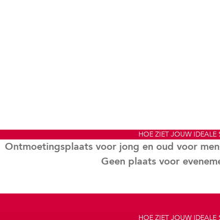
HOE ZIET JOUW IDEALE
Ontmoetingsplaats voor jong en oud voor mense
Geen plaats voor evenemen
HOE ZIET JOUW IDEALE