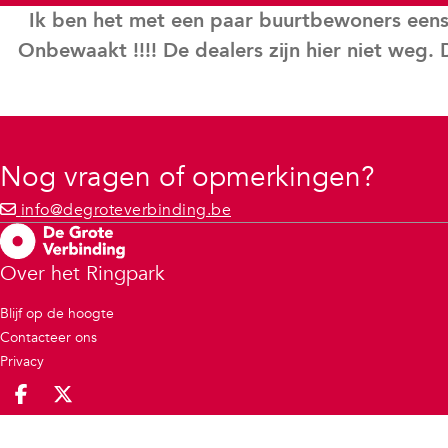
Ik ben het met een paar buurtbewoners eens. 
Onbewaakt !!!! De dealers zijn hier niet weg.
Nog vragen of opmerkingen?
info@degroteverbinding.be
Over het Ringpark
Blijf op de hoogte
Contacteer ons
Privacy
Deel op facebook
Deel op X