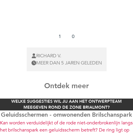
1
0
RICHARD V.
MEER DAN 5 JAREN GELEDEN
Ontdek meer
WELKE SUGGESTIES WIL JIJ AAN HET ONTWERPTEAM
MEEGEVEN ROND DE ZONE BRIALMONT?
Geluidsschermen - omwonenden Brilschanspark
Kan worden verduidelijkt of de rode niet-onderbrokenlijn langs
het brilschanspark een geluidsscherm betreft? De ring ligt op