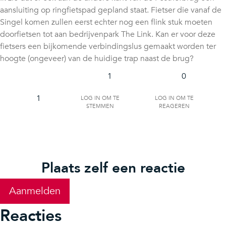
aansluiting op ringfietspad gepland staat. Fietser die vanaf de
Singel komen zullen eerst echter nog een flink stuk moeten
doorfietsen tot aan bedrijvenpark The Link. Kan er voor deze
fietsers een bijkomende verbindingslus gemaakt worden ter
hoogte (ongeveer) van de huidige trap naast de brug?
1
0
Log in om te
Log in om te
1
stemmen
reageren
Plaats zelf een reactie
Aanmelden
Reacties