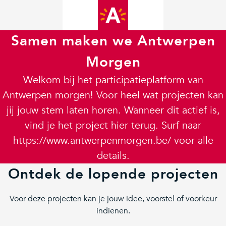
Samen maken we Antwerpen
Morgen
Welkom bij het participatieplatform van
Antwerpen morgen! Voor heel wat projecten kan
jij jouw stem laten horen. Wanneer dit actief is,
vind je het project hier terug. Surf naar
https://www.antwerpenmorgen.be/ voor alle
details.
Ontdek de lopende projecten
Voor deze projecten kan je jouw idee, voorstel of voorkeur
indienen.