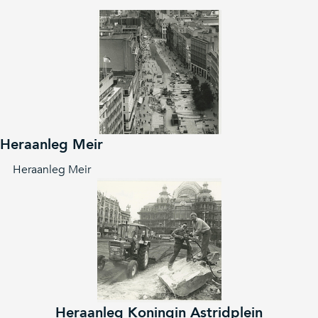
Heraanleg Meir
Heraanleg Meir
Heraanleg Koningin Astridplein