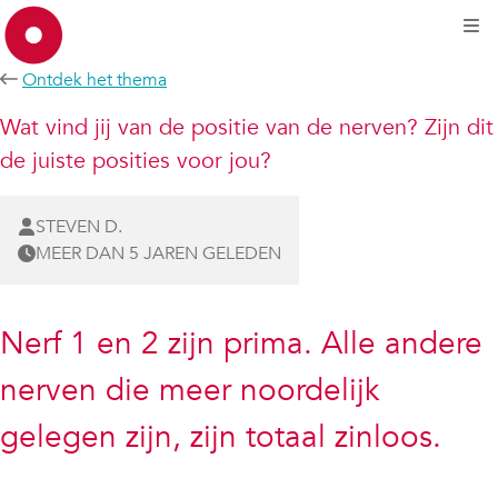
Kli
Ontdek het thema
Wat vind jij van de positie van de nerven? Zijn dit
de juiste posities voor jou?
STEVEN D.
MEER DAN 5 JAREN GELEDEN
Nerf 1 en 2 zijn prima. Alle andere
nerven die meer noordelijk
gelegen zijn, zijn totaal zinloos.